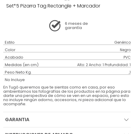
Set*5 Pizarra Tag Rectangle + Marcador
6 meses
de
garantía
Estilo
Genérico
Color
Negro
Acabado
PVC
Medidas (en cm)
Alto: 2 Ancho: 1 Profundidad: 1
Peso Neto Kg.
,1
No Incluye
En Tugó queremos que te sientas como en casa, por eso
ambientamos las fotografías de los productos en la página para
darte una perspectiva de cómo se ven en un espacio, pero esto
no incluye ningún adorno, accesorios, ni pieza adicional que lo
acompañe.
GARANTIA