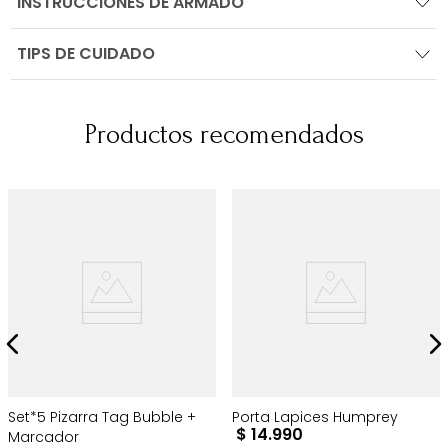
INSTRUCCIONES DE ARMADO
TIPS DE CUIDADO
Productos recomendados
Set*5 Pizarra Tag Bubble +
Porta Lapices Humprey
$
14
.
990
Marcador