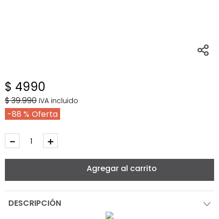
$
4990
$
39
.
990
IVA incluido
88 %
－
＋
Agregar al carrito
DESCRIPCIÓN