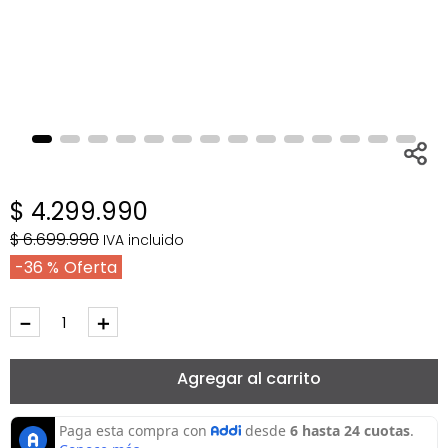
$
4
.
299
.
990
$
6
.
699
.
990
IVA incluido
36 %
－
＋
Agregar al carrito