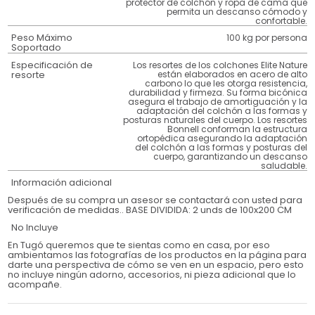
protector de colchón y ropa de cama que
permita un descanso cómodo y
confortable.
Peso Máximo
100 kg por persona
Soportado
Especificación de
Los resortes de los colchones Elite Nature
resorte
están elaborados en acero de alto
carbono lo que les otorga resistencia,
durabilidad y firmeza. Su forma bicónica
asegura el trabajo de amortiguación y la
adaptación del colchón a las formas y
posturas naturales del cuerpo. Los resortes
Bonnell conforman la estructura
ortopédica asegurando la adaptación
del colchón a las formas y posturas del
cuerpo, garantizando un descanso
saludable.
Información adicional
Después de su compra un asesor se contactará con usted para
verificación de medidas.. BASE DIVIDIDA: 2 unds de 100x200 CM
No Incluye
En Tugó queremos que te sientas como en casa, por eso
ambientamos las fotografías de los productos en la página para
darte una perspectiva de cómo se ven en un espacio, pero esto
no incluye ningún adorno, accesorios, ni pieza adicional que lo
acompañe.