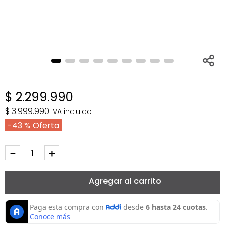
$
2
.
299
.
990
$
3
.
999
.
990
IVA incluido
43 %
－
＋
Agregar al carrito