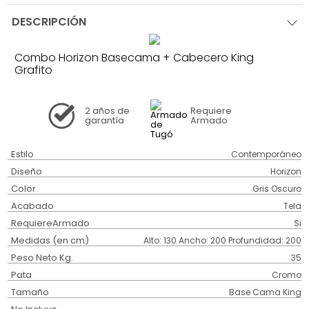
DESCRIPCIÓN
Combo Horizon Basecama + Cabecero King
Grafito
2 años
de
Requiere
garantía
Armado
Estilo
Contemporáneo
Diseño
Horizon
Color
Gris Oscuro
Acabado
Tela
RequiereArmado
Si
Medidas (en cm)
Alto: 130 Ancho: 200 Profundidad: 200
Peso Neto Kg.
35
Pata
Cromo
Tamaño
Base Cama King