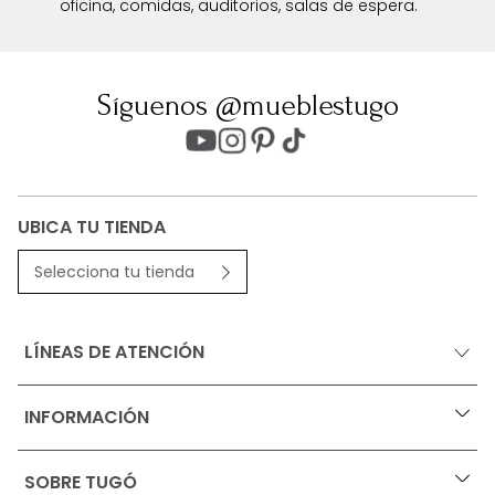
oficina, comidas, auditorios, salas de espera.
Síguenos @mueblestugo
UBICA TU TIENDA
Selecciona tu tienda
LÍNEAS DE ATENCIÓN
INFORMACIÓN
+
Ofertas vigentes
SOBRE TUGÓ
+