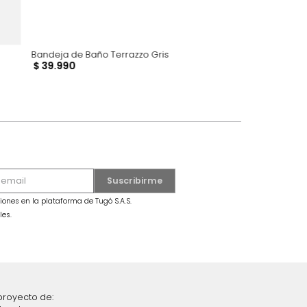
ual Beige
Bandeja de Baño Terrazzo Gris
$
39
.
990