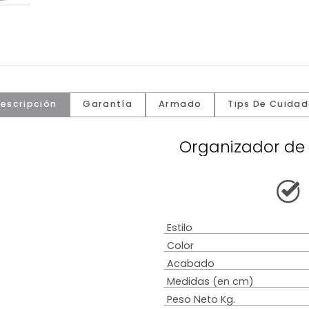
Descripción
Garantía
Armado
Tip
Organiz