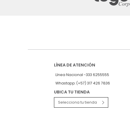
Suscríbete a
nuestro Newslet
Recibe antes que nadie informac
exclusivas y novedades.