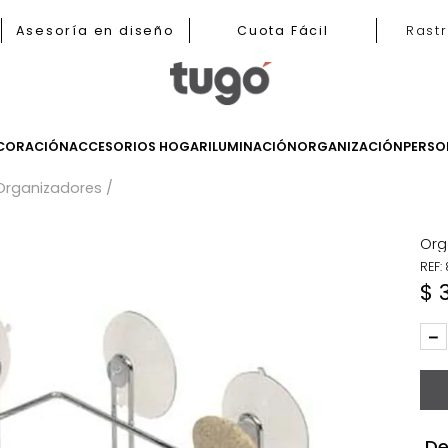
b
Asesoría en diseño
Cuota Fácil
LES
DECORACIÓN
ACCESORIOS HOGAR
ILUMINACIÓN
ORGANIZ
os
Organizadores