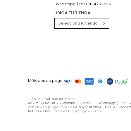
LÍNEA DE ATENCIÓN
Línea Nacional -333 6255555
Whastapp: (+57) 317 426 7836
UBICA TU TIENDA
Selecciona tu tienda