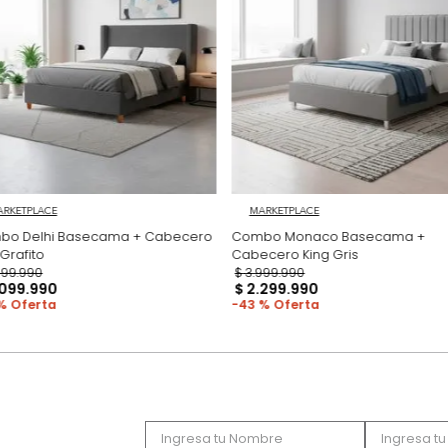
Productos recomen
MARKETPLACE
MARKETPLACE