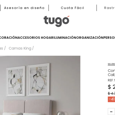
b
Asesoría en diseño
Cuota Fácil
LES
DECORACIÓN
ACCESORIOS HOGAR
ILUMINACIÓN
ORGANIZ
Camas
Camas King