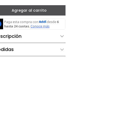
－
＋
Agregar al carrito
Descripción
Medidas