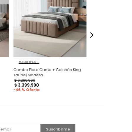
dados
MARKETPLACE