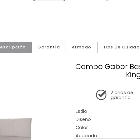
Descripción
Garantía
Armado
Tip
Combo Ga