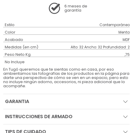
6 meses
de
garantía
Estilo
Contemporáneo
Color
Menta
Acabado
MDF
Medidas (en cm)
Alto: 32 Ancho: 32 Profundidad: 2
Peso Neto Kg.
,75
No Incluye
En Tugó queremos que te sientas como en casa, por eso
ambientamos las fotografías de los productos en la página para
darte una perspectiva de cómo se ven en un espacio, pero esto
no incluye ningún adorno, accesorios, ni pieza adicional que lo
acompañe.
GARANTIA
INSTRUCCIONES DE ARMADO
TIPS DE CUIDADO