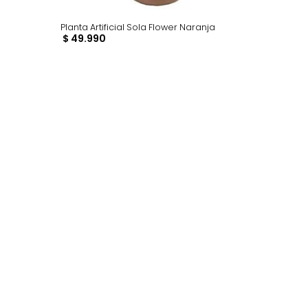
Flower Amarillo
Planta Artificial Sola Flower Naranja
$
49
.
990