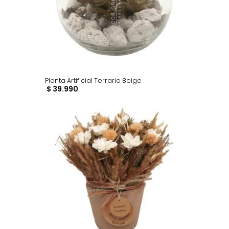
r Garden Lila
Planta Artificial Terrario Beige
$
39
.
990