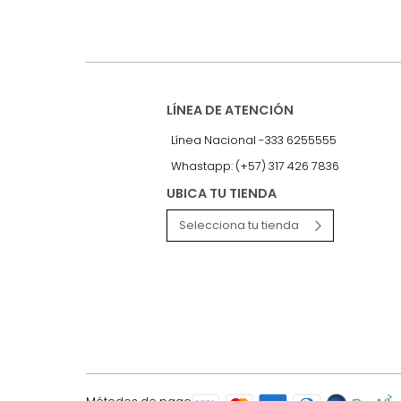
Recibe antes que nadie informac
exclusivas y novedades.
LÍNEA DE ATENCIÓN