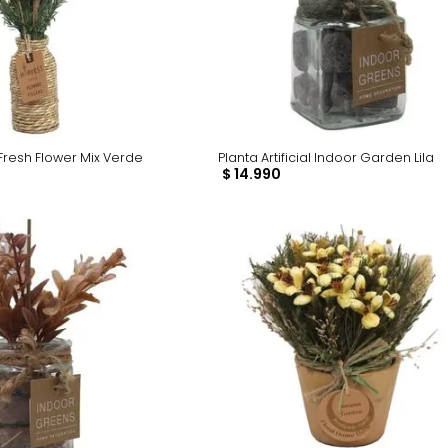
tificial Fresh Flower Mix Verde
Planta Artificial Indoo
0
$
14
.
990