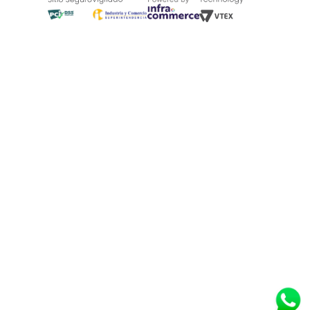
Blog
¿Quieres vender en Tugó?
Quienes Somos
de 