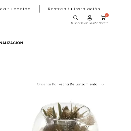
Rastrea tu pedido
Rastrea tu instala
ACIÓN
PERSONALIZACIÓN
Ordenar Por
Fecha De Lanzamie