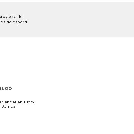
iciones y restricciones en la plataforma de Tugó S.A.S.
mis datos personales.
nstruímos tu proyecto de:
 auditorios, salas de espera.