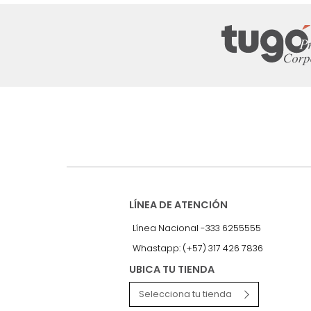
Suscríbete a
nuestro Newslet
Recibe antes que nadie informac
exclusivas y novedades.