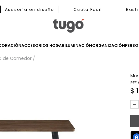
b
Asesoría en diseño
Cuota Fácil
LES
DECORACIÓN
ACCESORIOS HOGAR
ILUMINACIÓN
ORGANIZ
Mesa de Comedor