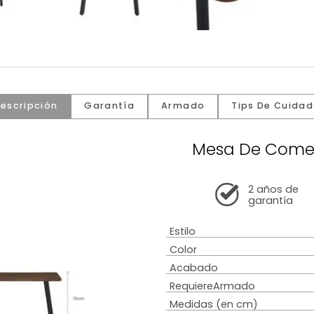
Descripción
Garantía
Armado
Tip
Mesa D