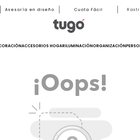
nas
Asesoría en diseño
Cuota Fácil
LES
DECORACIÓN
ACCESORIOS HOGAR
ILUMINACIÓN
ORGANIZ
¡Oops!