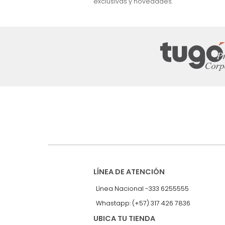
nuestro Newslet
Recibe antes que nadie informac
exclusivas y novedades.