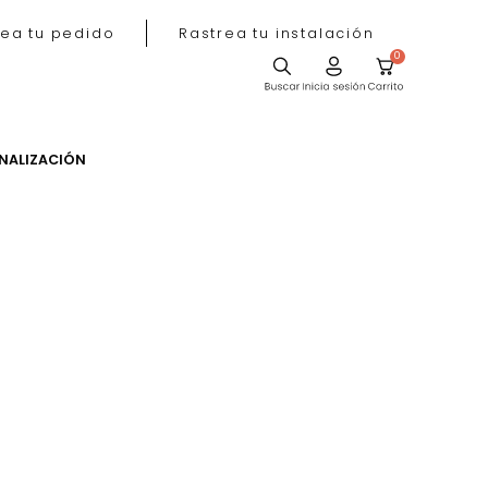
Rastrea tu pedido
Rastrea tu instala
ACIÓN
PERSONALIZACIÓN