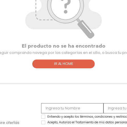
El producto no se ha encontra
Para seguir comprando navega por las categorías en el sitio,
IR AL HOME