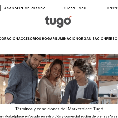
b
Asesoría en diseño
Cuota Fácil
LES
DECORACIÓN
ACCESORIOS HOGAR
ILUMINACIÓN
ORGANIZ