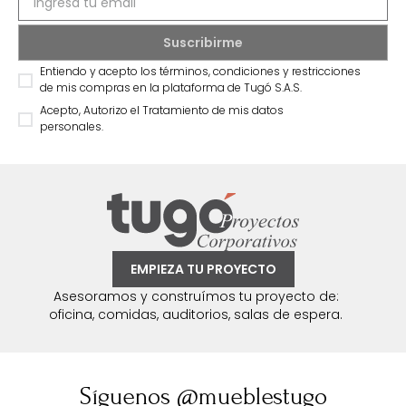
Suscríbete a
nuestro Newsletter
Recibe antes que nadie información sobre ofertas
exclusivas y novedades.
Entiendo y acepto los términos, condiciones y restricciones
de mis compras en la plataforma de Tugó S.A.S.
Acepto, Autorizo el Tratamiento de mis datos
personales.
EMPIEZA TU PROYECTO