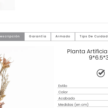
Descripción
Garantía
Armado
Tip
Planta 