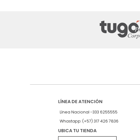
Suscríbete a
nuestro Newslet
Recibe antes que nadie informac
exclusivas y novedades.