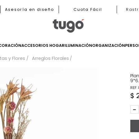
b
Asesoría en diseño
Cuota Fácil
LES
DECORACIÓN
ACCESORIOS HOGAR
ILUMINACIÓN
ORGANIZ
Plantas y Flores
Arreglos Florales