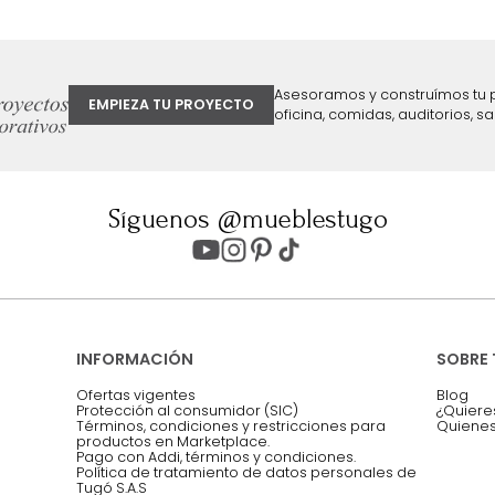
ter
Entiendo y acepto los términos, cond
Acepto, Autorizo el Tratamiento de 
ión sobre ofertas
Asesoramos y co
EMPIEZA TU PROYECTO
oficina, comidas,