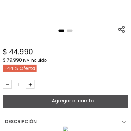
$
44
.
990
$
79
.
990
IVA incluido
44 %
－
＋
Agregar al carrito
DESCRIPCIÓN