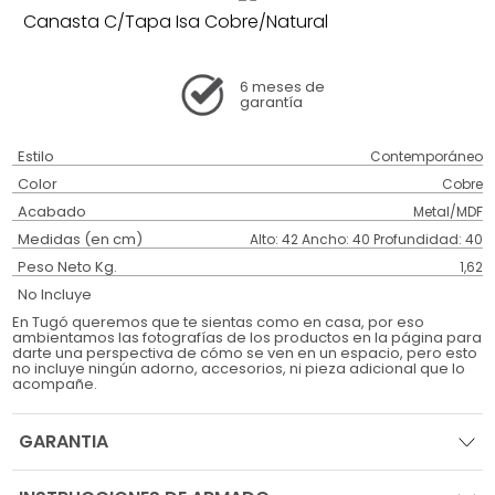
Canasta C/Tapa Isa Cobre/Natural
6 meses
de
garantía
Estilo
Contemporáneo
Color
Cobre
Acabado
Metal/MDF
Medidas (en cm)
Alto: 42 Ancho: 40 Profundidad: 40
Peso Neto Kg.
1,62
No Incluye
En Tugó queremos que te sientas como en casa, por eso
ambientamos las fotografías de los productos en la página para
darte una perspectiva de cómo se ven en un espacio, pero esto
no incluye ningún adorno, accesorios, ni pieza adicional que lo
acompañe.
GARANTIA