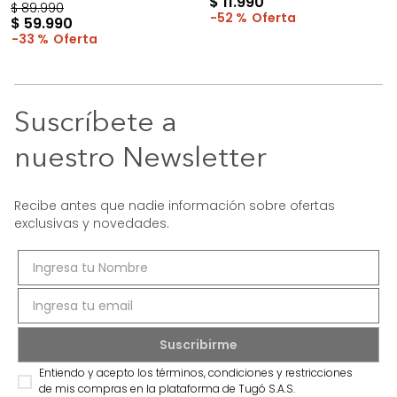
$
11
.
990
$
89
.
990
52 %
$
59
.
990
33 %
Suscríbete a
nuestro Newsletter
Recibe antes que nadie información sobre ofertas
exclusivas y novedades.
Entiendo y acepto los términos, condiciones y restricciones
de mis compras en la plataforma de Tugó S.A.S.