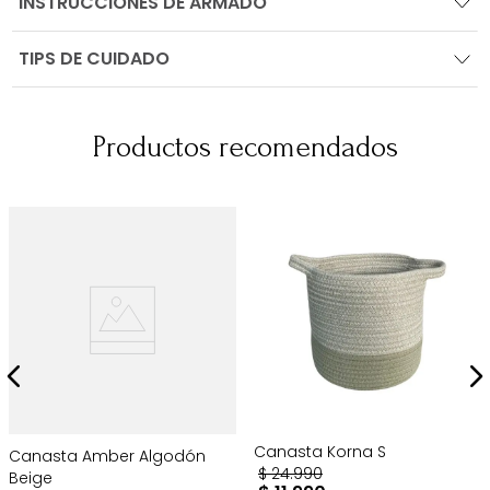
INSTRUCCIONES DE ARMADO
TIPS DE CUIDADO
Productos recomendados
Canasta Korna S
Canasta Amber Algodón
$
24
.
990
Beige