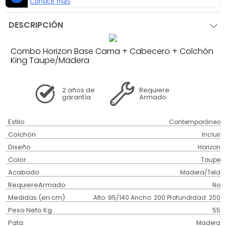
DESCRIPCIÓN
Combo Horizon Base Cama + Cabecero + Colchón
King Taupe/Madera
2 años
de
Requiere
garantía
Armado
Estilo
Contemporáneo
Colchón
Incluir
Diseño
Horizon
Color
Taupe
Acabado
Madera/Tela
RequiereArmado
No
Medidas (en cm)
Alto: 95/140 Ancho: 200 Profundidad: 200
Peso Neto Kg.
55
Pata
Madera