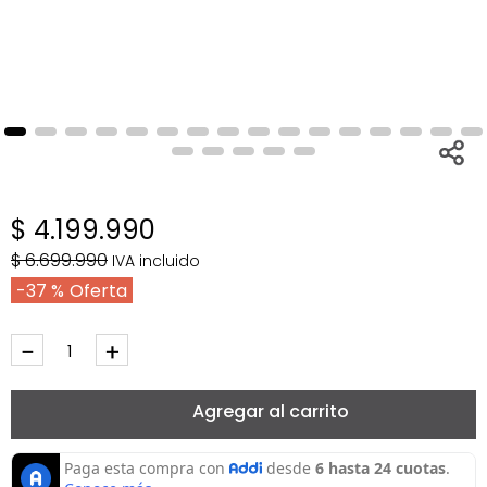
$
4
.
199
.
990
$
6
.
699
.
990
IVA incluido
37 %
－
＋
Agregar al carrito