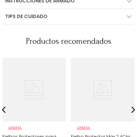
INSTRUCCIONES DE ARMADO
TIPS DE CUIDADO
Productos recomendados
OFERTA
OFERTA
Fieltros Protectores para
Fieltro Protector Max 2.4Cm