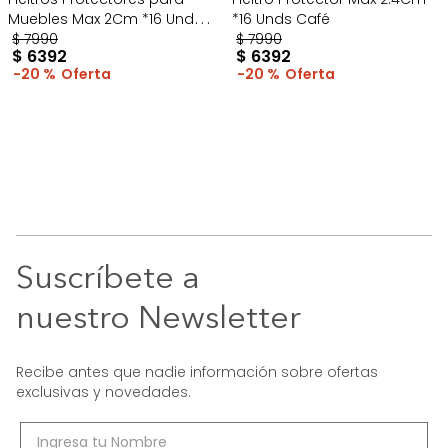
Muebles Max 2Cm *16 Unds
*16 Unds Café
Café
$
7990
$
7990
$
6392
$
6392
20 %
20 %
Suscríbete a
nuestro Newsletter
Recibe antes que nadie información sobre ofertas
exclusivas y novedades.