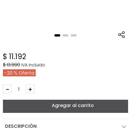
$
11
.
192
$
13
.
990
IVA incluido
20 %
－
＋
Agregar al carrito
DESCRIPCIÓN