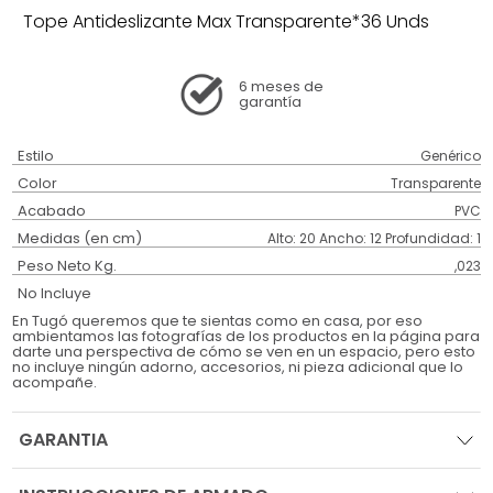
Tope Antideslizante Max Transparente*36 Unds
6 meses
de
garantía
Estilo
Genérico
Color
Transparente
Acabado
PVC
Medidas (en cm)
Alto: 20 Ancho: 12 Profundidad: 1
Peso Neto Kg.
,023
No Incluye
En Tugó queremos que te sientas como en casa, por eso
ambientamos las fotografías de los productos en la página para
darte una perspectiva de cómo se ven en un espacio, pero esto
no incluye ningún adorno, accesorios, ni pieza adicional que lo
acompañe.
GARANTIA