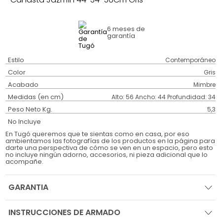
6 meses
de
garantía
Estilo
Contemporáneo
Color
Gris
Acabado
Mimbre
Medidas (en cm)
Alto: 56 Ancho: 44 Profundidad: 34
Peso Neto Kg.
5,3
No Incluye
En Tugó queremos que te sientas como en casa, por eso
ambientamos las fotografías de los productos en la página para
darte una perspectiva de cómo se ven en un espacio, pero esto
no incluye ningún adorno, accesorios, ni pieza adicional que lo
acompañe.
GARANTIA
INSTRUCCIONES DE ARMADO