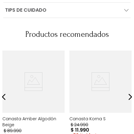
TIPS DE CUIDADO
Productos recomendados
Canasta Amber Algodón
Canasta Korna S
Beige
$
24
.
990
$
11
.
990
$
89
.
990