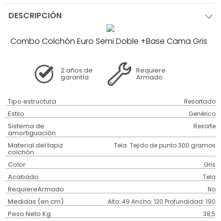
DESCRIPCIÓN
Combo Colchón Euro Semi Doble +Base Cama Gris
2 años
de
Requiere
garantía
Armado
Tipo estructura
Resortado
Estilo
Genérico
Sistema de
Resorte
amortiguación
Material del tapiz
Tela. Tejido de punto 300 gramos
colchón
Color
Gris
Acabado
Tela
RequiereArmado
No
Medidas (en cm)
Alto: 49 Ancho: 120 Profundidad: 190
Peso Neto Kg.
38,5