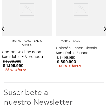
MARKET PLACE - ENVIO
MARKETPLACE
GRATIS
Colchón Ocean Classic
Combo Colchón Bond
Semi Doble Blanco
Semidoble + Almohada
$
1
.
499
.
990
$
1
.
669
.
990
$
599
.
990
$
1
.
199
.
990
60 %
28 %
Suscríbete a
nuestro Newsletter