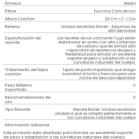
Firmeza
Medio
Pillow
Euro Una Cara de Uso
Altura Colchón
29 Cm +/- 1 Cm
Relleno
Unidad resortada Bonell - Espumas de
alta densidad
Especificación de
Los resortes de los colchones Tugó están
resorte
elaborados en acero con alto contenido
de carbono que les brinda alta
capacidad de resistencia de peso y
flexibilidad para brindar un excelente
soporte de peso y adaptación a las
curvaturas naturales del cuerpo.
Tratamiento del tapiz
Tejido de punto importado que otorga
colchón
suavidad al tacto y frescura para una
noche de descaso reparador
Peso Máximo
0
Soportado
Recomendaciones de
0
uso
Tipo Resorte
Resorte Bonell. Unidad resortada
ortoédica que se adapta perfectamente a
las curvaturas naturales del cuerpo
Información adicional
Este producto esta diseñado para brindar un excelente soporte
de peso y adaptación a las curvaturas naturales del cuerpo.