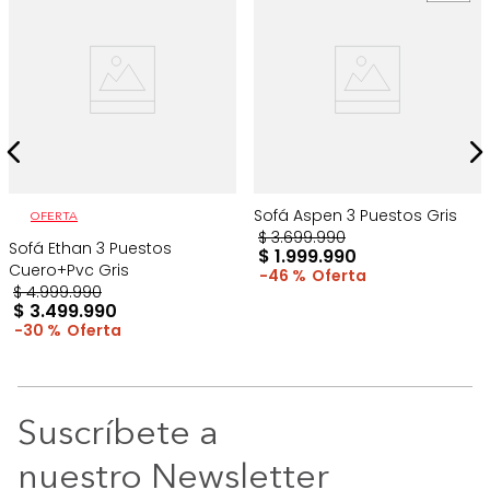
Sofá Aspen 3 Puestos Gris
OFERTA
$
3
.
699
.
990
Sofá Ethan 3 Puestos
$
1
.
999
.
990
Cuero+Pvc Gris
46 %
$
4
.
999
.
990
$
3
.
499
.
990
30 %
Suscríbete a
nuestro Newsletter