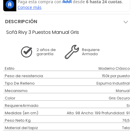
DESCRIPCIÓN
Sofá Rivy 3 Puestos Manual Gris
2 años
de
Requiere
garantía
Armado
Estilo
Moderno Clásico
Peso de resistencia
150k por puesto
Tipo De Relleno
Espuma Industrial
Mecanismo
Manual
Color
Gris Oscuro
RequiereArmado
Si
Medidas (en cm)
Alto: 98 Ancho: 199 Profundidad: 91
Peso Neto Kg.
76,5
Material del tapiz
Tela