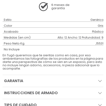
6 meses
de
garantía
Estilo
Genérico
Color
Gris
Acabado
Plástico
Medidas (en cm)
Alto: 12 Ancho: 12 Profundidad: 9
Peso Neto Kg.
,15531
No Incluye
En Tugó queremos que te sientas como en casa, por eso
ambientamos las fotografías de los productos en la página para
darte una perspectiva de cómo se ven en un espacio, pero esto
no incluye ningún adorno, accesorios, ni pieza adicional que lo
acompañe.
GARANTIA
INSTRUCCIONES DE ARMADO
TIPS DE CUIDADO