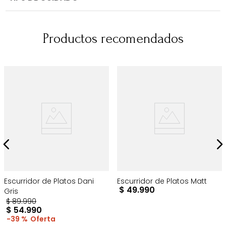
Productos recomendados
Escurridor de Platos Dani
Escurridor de Platos Matt
$
49
.
990
Gris
$
89
.
990
$
54
.
990
39 %