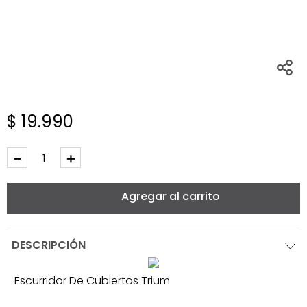
$
19
.
990
－
＋
Agregar al carrito
DESCRIPCIÓN
Escurridor De Cubiertos Trium