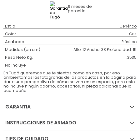
6 meses
de
garantía
Estilo
Genérico
Color
Gris
Acabado
Plástico
Medidas (en cm)
Alto: 12 Ancho: 38 Profundidad: 15
Peso Neto Kg.
,2535
No Incluye
En Tugó queremos que te sientas como en casa, por eso
ambientamos las fotografías de los productos en la página para
darte una perspectiva de cómo se ven en un espacio, pero esto
no incluye ningún adorno, accesorios, ni pieza adicional que lo
acompañe.
GARANTIA
INSTRUCCIONES DE ARMADO
TIPS DE CUIDADO