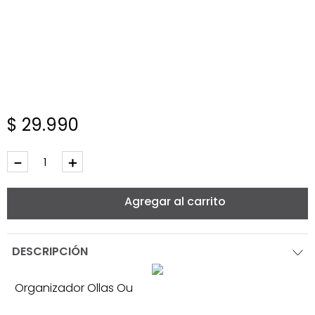
$
29
.
990
－
＋
Agregar al carrito
DESCRIPCIÓN
Organizador Ollas Ou