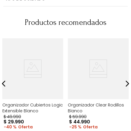
Productos recomendados
Organizador Cubiertos Logic
Organizador Clear Rodillos
Extensible Blanco
Blanco
$
49
.
990
$
59
.
990
$
29
.
990
$
44
.
990
40 %
25 %