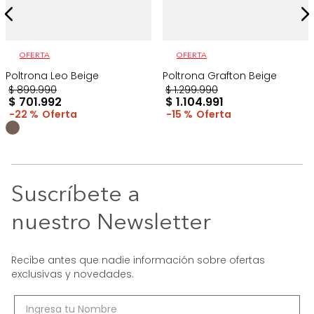
OFERTA
OFERTA
Poltrona Leo Beige
Poltrona Grafton Beige
$
899
.
990
$
1
.
299
.
990
$
701
.
992
$
1
.
104
.
991
22 %
15 %
Suscríbete a
nuestro Newsletter
Recibe antes que nadie información sobre ofertas
exclusivas y novedades.