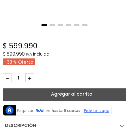
$
599
.
990
$
899
.
990
IVA incluido
33 %
－
＋
Agregar al carrito
DESCRIPCIÓN