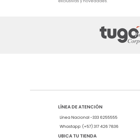
nuestro Newslet
Recibe antes que nadie informac
exclusivas y novedades.