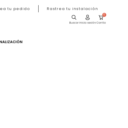
Rastrea tu pedido
Rastrea tu instala
ACIÓN
PERSONALIZACIÓN