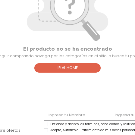
El producto no se ha encontra
Para seguir comprando navega por las categorías en el sitio,
IR AL HOME