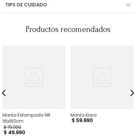
TIPS DE CUIDADO
Productos recomendados
Manta Estampada Nill
Manta Kiara
$
59
.
990
115x150cm
$
79
.
990
$
49
.
990