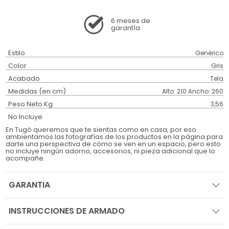
6 meses
de
garantía
Estilo
Genérico
Color
Gris
Acabado
Tela
Medidas (en cm)
Alto: 210 Ancho: 260
Peso Neto Kg.
3,56
No Incluye
En Tugó queremos que te sientas como en casa, por eso
ambientamos las fotografías de los productos en la página para
darte una perspectiva de cómo se ven en un espacio, pero esto
no incluye ningún adorno, accesorios, ni pieza adicional que lo
acompañe.
GARANTIA
INSTRUCCIONES DE ARMADO