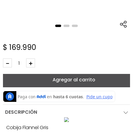
$
169
.
990
－
＋
Agregar al carrito
DESCRIPCIÓN
Cobija Flannel Gris