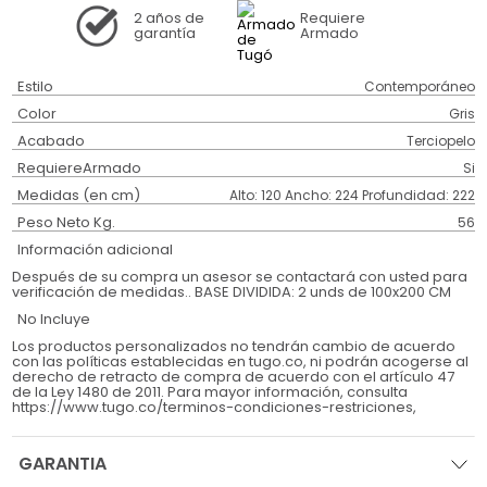
2 años
de
Requiere
garantía
Armado
Estilo
Contemporáneo
Color
Gris
Acabado
Terciopelo
RequiereArmado
Si
Medidas (en cm)
Alto: 120 Ancho: 224 Profundidad: 222
Peso Neto Kg.
56
Información adicional
Después de su compra un asesor se contactará con usted para
verificación de medidas.. BASE DIVIDIDA: 2 unds de 100x200 CM
No Incluye
Los productos personalizados no tendrán cambio de acuerdo
con las políticas establecidas en tugo.co, ni podrán acogerse al
derecho de retracto de compra de acuerdo con el artículo 47
de la Ley 1480 de 2011. Para mayor información, consulta
https://www.tugo.co/terminos-condiciones-restriciones,
GARANTIA