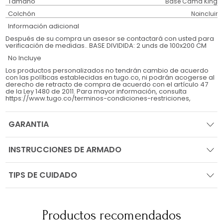
Tamaño
Base Cama King
Colchón
Noincluir
Información adicional
Después de su compra un asesor se contactará con usted para
verificación de medidas.. BASE DIVIDIDA: 2 unds de 100x200 CM
No Incluye
Los productos personalizados no tendrán cambio de acuerdo
con las políticas establecidas en tugo.co, ni podrán acogerse al
derecho de retracto de compra de acuerdo con el artículo 47
de la Ley 1480 de 2011. Para mayor información, consulta
https://www.tugo.co/terminos-condiciones-restriciones,
GARANTIA
INSTRUCCIONES DE ARMADO
TIPS DE CUIDADO
Productos recomendados