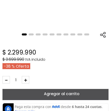
$
2
.
299
.
990
$
3
.
699
.
990
IVA incluido
38 %
－
＋
Agregar al carrito