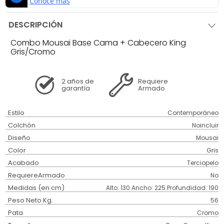
DESCRIPCIÓN
Combo Mousai Base Cama + Cabecero King
Gris/Cromo
2 años
de
Requiere
garantía
Armado
Estilo
Contemporáneo
Colchón
Noincluir
Diseño
Mousai
Color
Gris
Acabado
Terciopelo
RequiereArmado
No
Medidas (en cm)
Alto: 130 Ancho: 225 Profundidad: 190
Peso Neto Kg.
56
Pata
Cromo