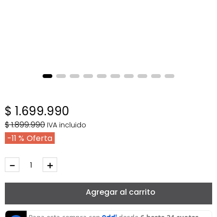
$
1
.
699
.
990
$
1
.
899
.
990
IVA incluido
11 %
－
＋
Agregar al carrito