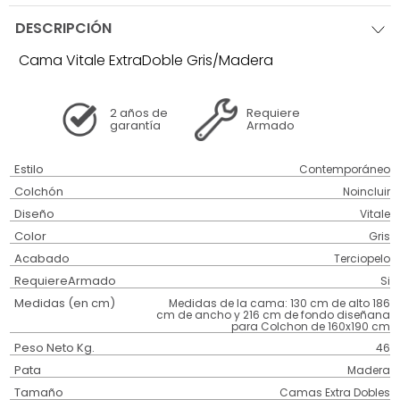
DESCRIPCIÓN
Cama Vitale ExtraDoble Gris/Madera
2 años
de
Requiere
garantía
Armado
Estilo
Contemporáneo
Colchón
Noincluir
Diseño
Vitale
Color
Gris
Acabado
Terciopelo
RequiereArmado
Si
Medidas (en cm)
Medidas de la cama: 130 cm de alto 186
cm de ancho y 216 cm de fondo diseñana
para Colchon de 160x190 cm
Peso Neto Kg.
46
Pata
Madera
Tamaño
Camas Extra Dobles