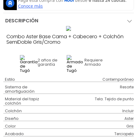
DESCRIPCIÓN
Combo Aster Base Cama + Cabecero + Colchón
SemiDoble Gris/Cromo
2 años
de
Requiere
garantía
Armado
Estilo
Contemporáneo
Sistema de
Resorte
amortiguación
Material del tapiz
Tela. Tejido de punto
colchón
Colchón
Incluir
Diseño
Aster
Color
Gris
Acabado
Terciopelo