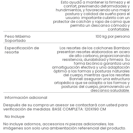
Esto ayuda a mantener la firmeza y el
confort, previniendo deformidades y
hundimientos, y favoreciendo una mejor
postura y calidad de sueño para el
usuario. importante cubrirlo con un
protector de colchón y ropa de cama que
permita un descanso cómodo y
confortable.
Peso Máximo
100 kg por persona
Soportado
Especificación de
Los resortes de los colchones Bamboo
resorte
presentan resortes elaborados en acero
de alto carbono, proporcionando
resistencia, durabilidad y firmeza. Su
forma bicónica garantiza una
amortiguación efectiva y una adaptación
óptima a las formas y posturas naturales
del cuerpo, mientras que los resortes
Bonnell aseguran una estructura
ortopédica que se adapta a las formas y
posturas del cuerpo, promoviendo un
descanso saludable.
Información adicional
Después de su compra un asesor se contactará con usted para
verificación de medidas. BASE COMPLETA: 120X190 CM
No Incluye
No incluye adornos, accesorios ni piezas adicionales; las
imágenes son solo una ambientación referencial del producto.