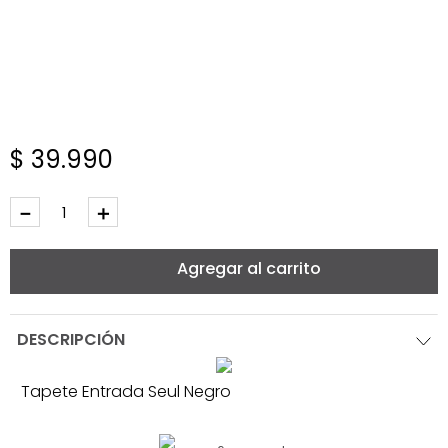
$
39
.
990
－
＋
Agregar al carrito
DESCRIPCIÓN
Tapete Entrada Seul Negro