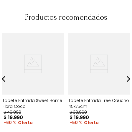
Productos recomendados
Tapete Entrada Sweet Home
Tapete Entrada Tree Caucho
Fibra Coco
45x75cm
$
49
.
990
$
39
.
990
$
19
.
990
$
19
.
990
60 %
50 %