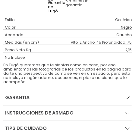
6 meses
de
garantía
Estilo
Genérico
Color
Negro
Acabado
Caucho
Medidas (en cm)
Alto: 2 Ancho: 45 Profundidad: 75
Peso Neto Kg.
2,15
No Incluye
En Tugó queremos que te sientas como en casa, por eso
ambientamos las fotografías de los productos en la página para
darte una perspectiva de cómo se ven en un espacio, pero esto
no incluye ningún adorno, accesorios, ni pieza adicional que lo
acompañe.
GARANTIA
INSTRUCCIONES DE ARMADO
TIPS DE CUIDADO