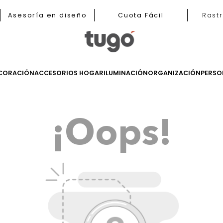
b
Asesoría en diseño
Cuota Fácil
LES
DECORACIÓN
ACCESORIOS HOGAR
ILUMINACIÓN
ORGANIZ
¡Oops!