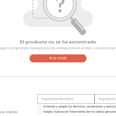
El producto no se ha encontra
Para seguir comprando navega por las categorías en el sitio,
IR AL HOME