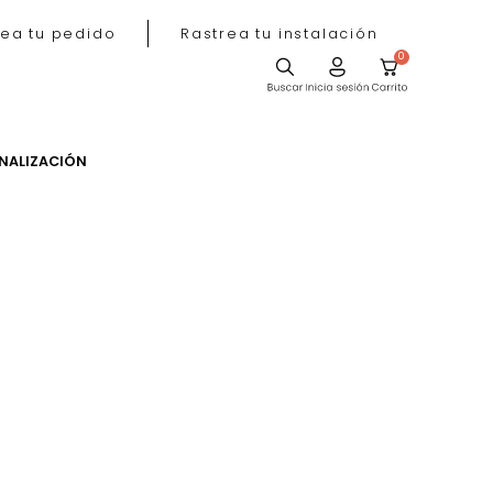
Rastrea tu pedido
Rastrea tu instala
ACIÓN
PERSONALIZACIÓN