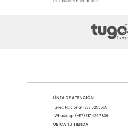
nuestro Newslet
Recibe antes que nadie informac
exclusivas y novedades.