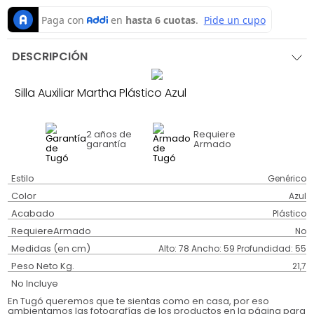
DESCRIPCIÓN
Silla Auxiliar Martha Plástico Azul
2 años
de
Requiere
garantía
Armado
Estilo
Genérico
Color
Azul
Acabado
Plástico
RequiereArmado
No
Medidas (en cm)
Alto: 78 Ancho: 59 Profundidad: 55
Peso Neto Kg.
21,7
No Incluye
En Tugó queremos que te sientas como en casa, por eso
ambientamos las fotografías de los productos en la página para