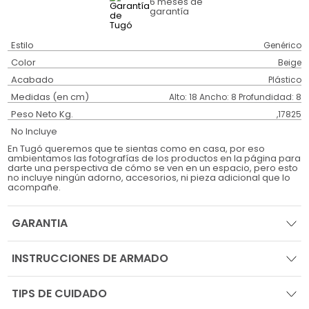
6 meses
de
garantía
Estilo
Genérico
Color
Beige
Acabado
Plástico
Medidas (en cm)
Alto: 18 Ancho: 8 Profundidad: 8
Peso Neto Kg.
,17825
No Incluye
En Tugó queremos que te sientas como en casa, por eso
ambientamos las fotografías de los productos en la página para
darte una perspectiva de cómo se ven en un espacio, pero esto
no incluye ningún adorno, accesorios, ni pieza adicional que lo
acompañe.
GARANTIA
INSTRUCCIONES DE ARMADO
TIPS DE CUIDADO