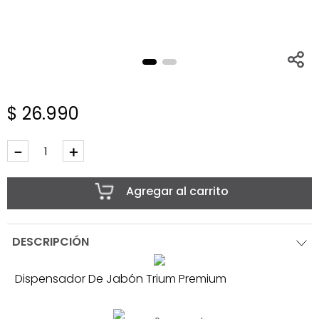
$
26
.
990
－
＋
Agregar al carrito
DESCRIPCIÓN
Dispensador De Jabón Trium Premium