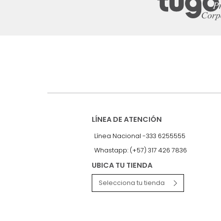
Suscríbete a
nuestro Newslet
Recibe antes que nadie informac
exclusivas y novedades.