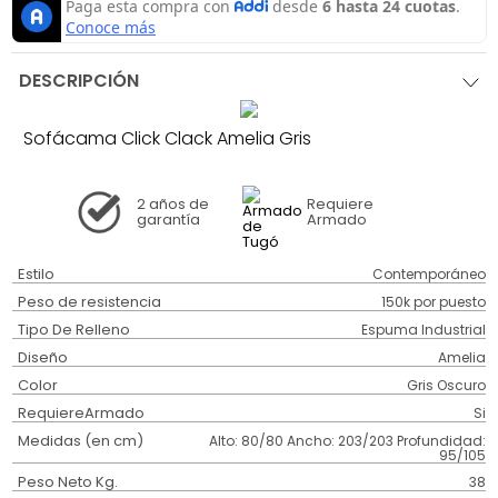
DESCRIPCIÓN
Sofácama Click Clack Amelia Gris
2 años
de
Requiere
garantía
Armado
Estilo
Contemporáneo
Peso de resistencia
150k por puesto
Tipo De Relleno
Espuma Industrial
Diseño
Amelia
Color
Gris Oscuro
RequiereArmado
Si
Medidas (en cm)
Alto: 80/80 Ancho: 203/203 Profundidad:
95/105
Peso Neto Kg.
38