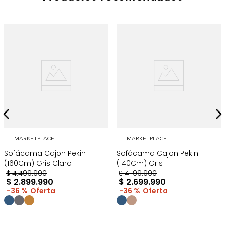
MARKETPLACE
MARKETPLACE
Sofácama Cajon Pekin
Sofácama Cajon Pekin
(160Cm) Gris Claro
(140Cm) Gris
$
4
.
499
.
990
$
4
.
199
.
990
$
2
.
899
.
990
$
2
.
699
.
990
36 %
36 %