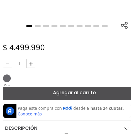
$
4
.
499
.
990
－
＋
Gris
Agregar al carrito
DESCRIPCIÓN