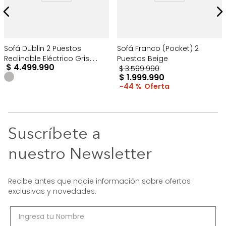
Sofá Dublin 2 Puestos
Sofá Franco (Pocket) 2
Reclinable Eléctrico Gris
Puestos Beige
$
4
.
499
.
990
Oscuro
$
3
.
599
.
990
$
1
.
999
.
990
44 %
Suscríbete a
nuestro Newsletter
Recibe antes que nadie información sobre ofertas
exclusivas y novedades.