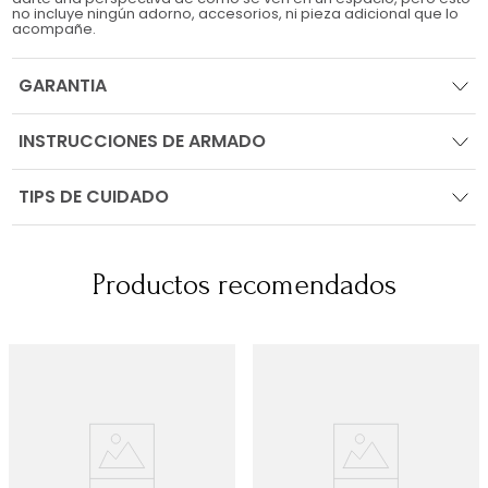
no incluye ningún adorno, accesorios, ni pieza adicional que lo
acompañe.
GARANTIA
INSTRUCCIONES DE ARMADO
TIPS DE CUIDADO
Productos recomendados