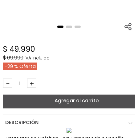
$
49
.
990
$
69
.
990
IVA incluido
29 %
－
＋
Agregar al carrito
DESCRIPCIÓN