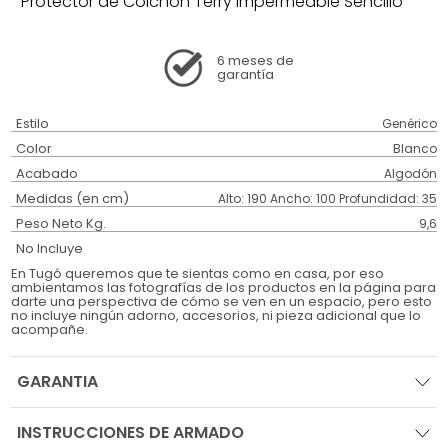
Protector de Colchon Terry Impermeable Sencillo
6 meses
de
garantía
Estilo
Genérico
Color
Blanco
Acabado
Algodón
Medidas (en cm)
Alto: 190 Ancho: 100 Profundidad: 35
Peso Neto Kg.
9,6
No Incluye
En Tugó queremos que te sientas como en casa, por eso
ambientamos las fotografías de los productos en la página para
darte una perspectiva de cómo se ven en un espacio, pero esto
no incluye ningún adorno, accesorios, ni pieza adicional que lo
acompañe.
GARANTIA
INSTRUCCIONES DE ARMADO