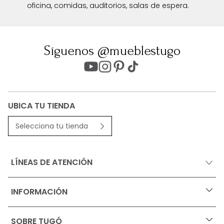
oficina, comidas, auditorios, salas de espera.
Síguenos @mueblestugo
UBICA TU TIENDA
Selecciona tu tienda
LÍNEAS DE ATENCIÓN
INFORMACIÓN
+
Ofertas vigentes
SOBRE TUGÓ
+