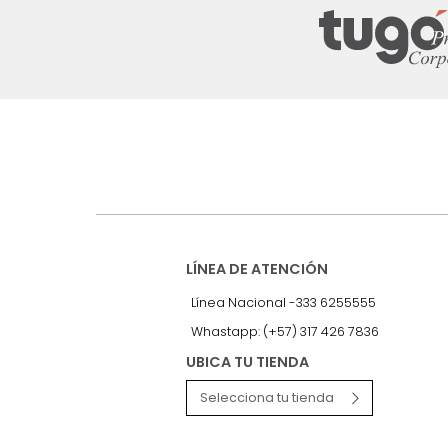
Suscríbete a
nuestro Newslet
Recibe antes que nadie informac
exclusivas y novedades.