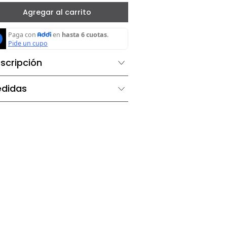
－
＋
Agregar al carrito
Descripción
Medidas