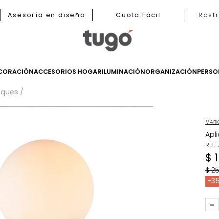
nas
Asesoría en diseño
Cuota Fácil
LES
DECORACIÓN
ACCESORIOS HOGAR
ILUMINACIÓN
ORGANIZ
s y apliques