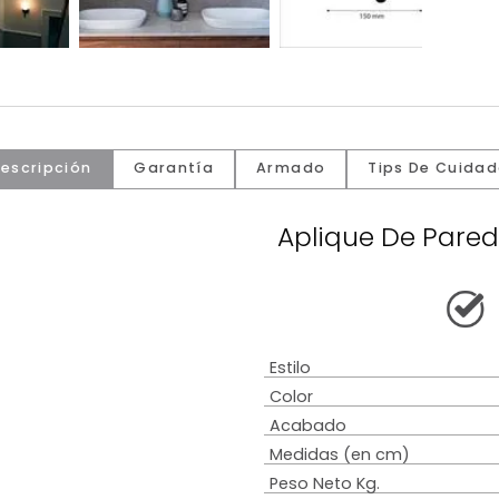
Descripción
Garantía
Armado
Tip
Aplique 