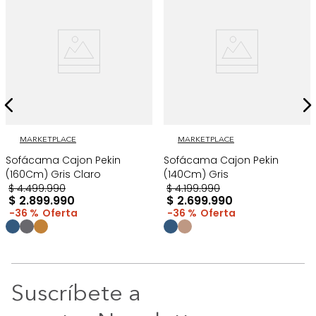
MARKETPLACE
MARKETPLACE
Sofácama Cajon Pekin
Sofácama Cajon Pekin
(160Cm) Gris Claro
(140Cm) Gris
$
4
.
499
.
990
$
4
.
199
.
990
$
2
.
899
.
990
$
2
.
699
.
990
36 %
36 %
Suscríbete a