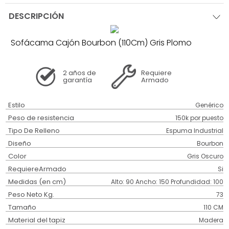
DESCRIPCIÓN
Sofácama Cajón Bourbon (110Cm) Gris Plomo
2 años
de
Requiere
garantía
Armado
Estilo
Genérico
Peso de resistencia
150k por puesto
Tipo De Relleno
Espuma Industrial
Diseño
Bourbon
Color
Gris Oscuro
RequiereArmado
Si
Medidas (en cm)
Alto: 90 Ancho: 150 Profundidad: 100
Peso Neto Kg.
73
Tamaño
110 CM
Material del tapiz
Madera