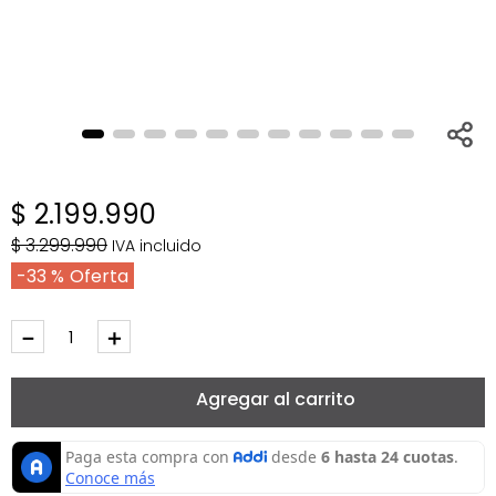
$
2
.
199
.
990
$
3
.
299
.
990
IVA incluido
33 %
－
＋
Agregar al carrito