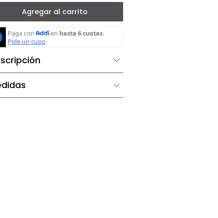
－
＋
Agregar al carrito
Descripción
Medidas