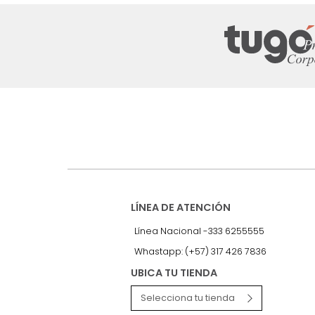
Suscríbete a
nuestro Newslet
Recibe antes que nadie informac
exclusivas y novedades.