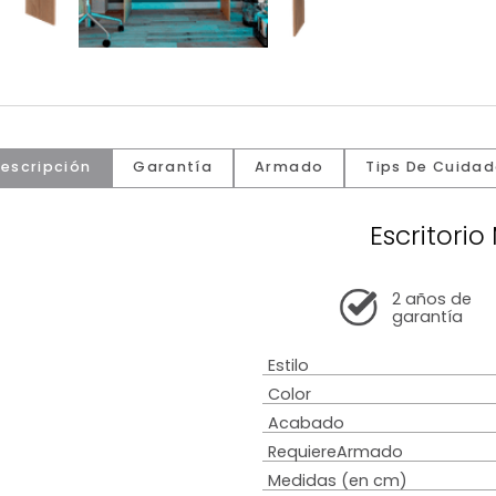
Descripción
Garantía
Armado
Tip
Es