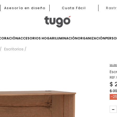
b
Asesoría en diseño
Cuota Fácil
LES
DECORACIÓN
ACCESORIOS HOGAR
ILUMINACIÓN
ORGANIZ
tudios
Escritorios