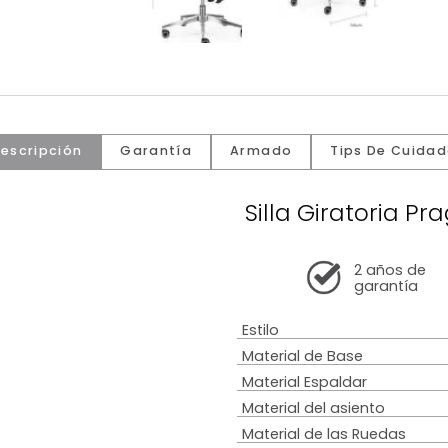
Descripción
Garantía
Armado
Tip
Silla Gira