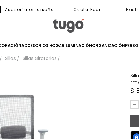
b
Asesoría en diseño
Cuota Fácil
LES
DECORACIÓN
ACCESORIOS HOGAR
ILUMINACIÓN
ORGANIZ
tudios
Sillas
Sillas Giratorias