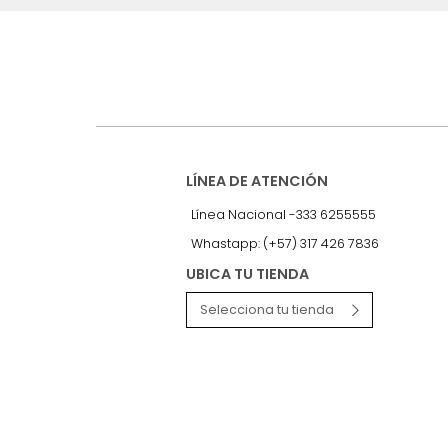
Suscríbete a
nuestro Newslet
Recibe antes que nadie informac
exclusivas y novedades.