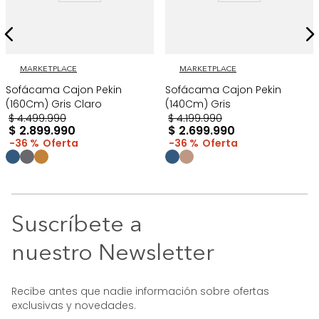
MARKETPLACE
MARKETPLACE
Sofácama Cajon Pekin
Sofácama Cajon Pekin
(160Cm) Gris Claro
(140Cm) Gris
$
4
.
499
.
990
$
4
.
199
.
990
$
2
.
899
.
990
$
2
.
699
.
990
36 %
36 %
Suscríbete a
nuestro Newsletter
Recibe antes que nadie información sobre ofertas
exclusivas y novedades.