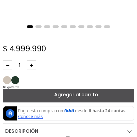
$
4
.
999
.
990
－
＋
Beige
Verde
Agregar al carrito
DESCRIPCIÓN