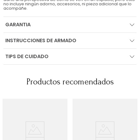
no incluye ningún adorno, accesorios, ni pieza adicional que lo
acompañe.
GARANTIA
INSTRUCCIONES DE ARMADO
TIPS DE CUIDADO
Productos recomendados