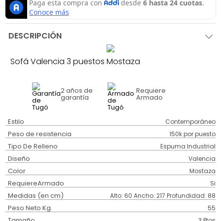
DESCRIPCIÓN
Sofá Valencia 3 puestos Mostaza
2 años
de
Requiere
garantía
Armado
Estilo
Contemporáneo
Peso de resistencia
150k por puesto
Tipo De Relleno
Espuma Industrial
Diseño
Valencia
Color
Mostaza
RequiereArmado
Si
Medidas (en cm)
Alto: 60 Ancho: 217 Profundidad: 88
Peso Neto Kg.
55
Tamaño
3 Ptos