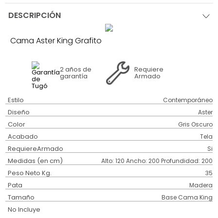
DESCRIPCIÓN
Cama Aster King Grafito
2 años
de
Requiere
garantía
Armado
Estilo
Contemporáneo
Diseño
Aster
Color
Gris Oscuro
Acabado
Tela
RequiereArmado
Si
Medidas (en cm)
Alto: 120 Ancho: 200 Profundidad: 200
Peso Neto Kg.
35
Pata
Madera
Tamaño
Base Cama King
No Incluye