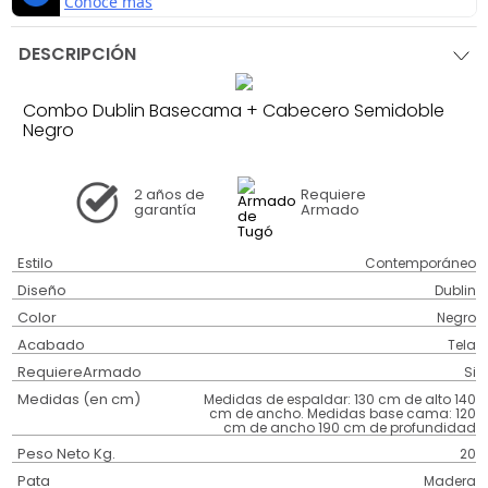
DESCRIPCIÓN
Combo Dublin Basecama + Cabecero Semidoble
Negro
2 años
de
Requiere
garantía
Armado
Estilo
Contemporáneo
Diseño
Dublin
Color
Negro
Acabado
Tela
RequiereArmado
Si
Medidas (en cm)
Medidas de espaldar: 130 cm de alto 140
cm de ancho. Medidas base cama: 120
cm de ancho 190 cm de profundidad
Peso Neto Kg.
20
Pata
Madera