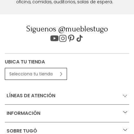
oficina, comidas, auditorios, salas de espera.
Síguenos @mueblestugo
UBICA TU TIENDA
Selecciona tu tienda
LÍNEAS DE ATENCIÓN
INFORMACIÓN
+
Ofertas vigentes
SOBRE TUGÓ
+