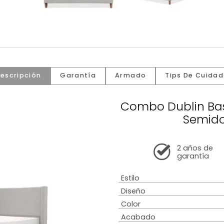
Descripción
Garantía
Armado
Tip
Combo Du