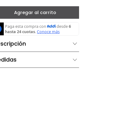
－
＋
Agregar al carrito
Descripción
Medidas