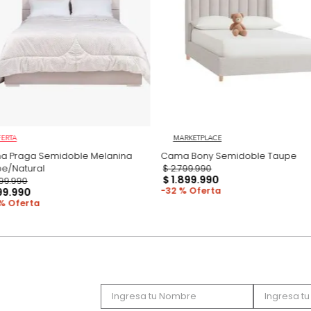
Productos recomen
OFERTA
MARKETPLACE