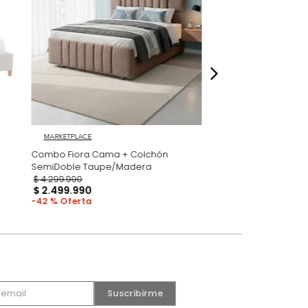
dados
MARKETPLACE