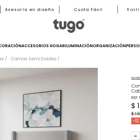
b
Asesoría en diseño
Cuota Fácil
LES
DECORACIÓN
ACCESORIOS HOGAR
ILUMINACIÓN
ORGANIZ
Camas
Camas Semi Dobles