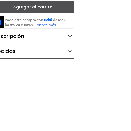
－
＋
Agregar al carrito
Descripción
Medidas