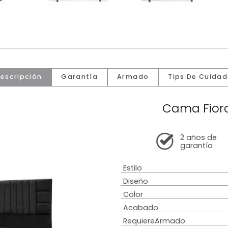
Descripción
Garantía
Armado
Tip
Cam