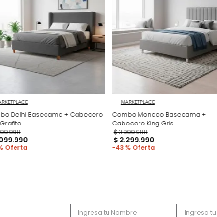
Productos recomen
MARKETPLACE
MARKETPLACE