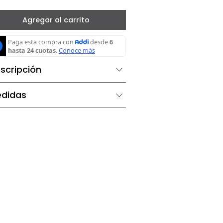
－
＋
Agregar al carrito
Descripción
Medidas