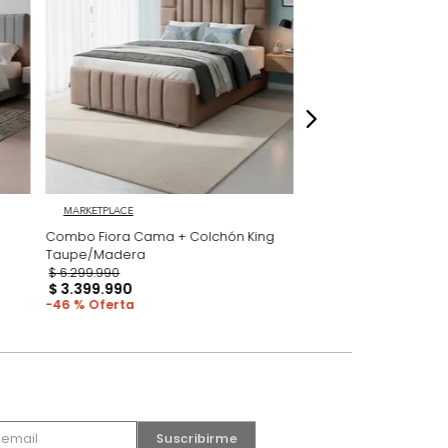
dados
MARKETPLACE