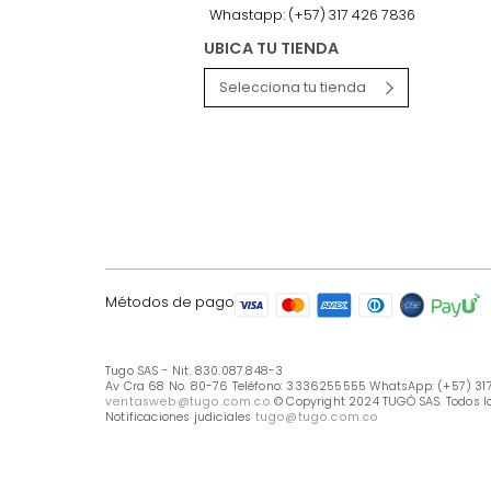
LÍNEA DE ATENCIÓN
Línea Nacional -333 6255555
Whastapp: (+57) 317 426 7836
UBICA TU TIENDA
Selecciona tu tienda