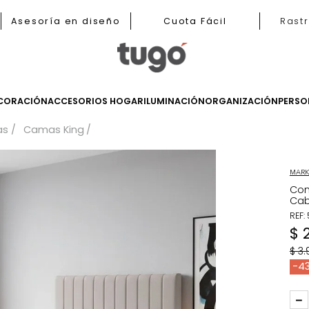
b
Asesoría en diseño
Cuota Fácil
LES
DECORACIÓN
ACCESORIOS HOGAR
ILUMINACIÓN
ORGANIZ
Camas
Camas King