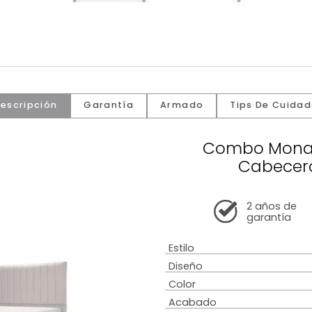
Descripción
Garantía
Armado
Tip
Comb
C