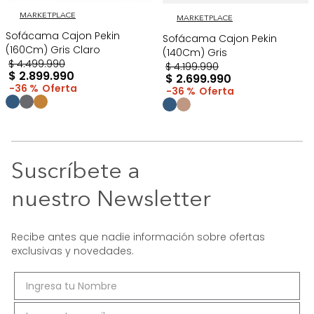
MARKETPLACE
MARKETPLACE
Sofácama Cajon Pekin
Sofácama Cajon Pekin
(160Cm) Gris Claro
(140Cm) Gris
$
4
.
499
.
990
$
4
.
199
.
990
$
2
.
899
.
990
$
2
.
699
.
990
36 %
36 %
Suscríbete a
nuestro Newsletter
Recibe antes que nadie información sobre ofertas
exclusivas y novedades.