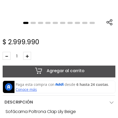
$
2
.
999
.
990
－
＋
Agregar al carrito
DESCRIPCIÓN
Sofácama Poltrona Clap Lily Beige