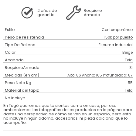
2 años
de
Requiere
garantía
Armado
Estilo
Contemporáneo
Peso de resistencia
150k por puesto
Tipo De Relleno
Espuma Industrial
Color
Beige
Acabado
Tela
RequiereArmado
Si
Medidas (en cm)
Alto: 86 Ancho: 105 Profundidad: 87
Peso Neto Kg.
55
Material del tapiz
Tela
No Incluye
En Tugó queremos que te sientas como en casa, por eso
ambientamos las fotografías de los productos en la página para
darte una perspectiva de cómo se ven en un espacio, pero esto
no incluye ningún adorno, accesorios, ni pieza adicional que lo
acompañe.