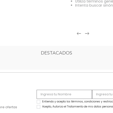
OOPS!
Comprue
Intenta 
Utiliza 
Intenta
DESTACADOS