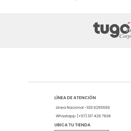
nuestro Newslet
Recibe antes que nadie informac
exclusivas y novedades.