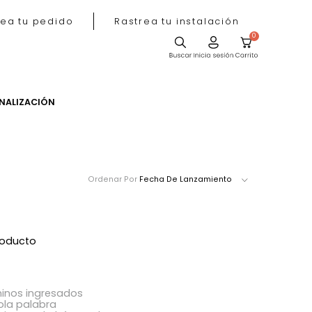
Rastrea tu pedido
Rastrea tu instala
ACIÓN
PERSONALIZACIÓN
Ordenar Por
Fecha De Lanzamie
ró ningún producto
acer?