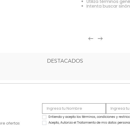
OOPS!
Comprue
Intenta 
Utiliza 
Intenta
DESTACADOS