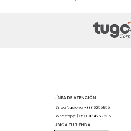
nuestro Newslet
Recibe antes que nadie informac
exclusivas y novedades.