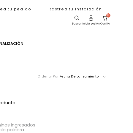
Rastrea tu pedido
Rastrea tu instala
ACIÓN
PERSONALIZACIÓN
Ordenar Por
Fecha De Lanzamie
ró ningún producto
acer?